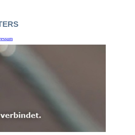
ETERS
ressum